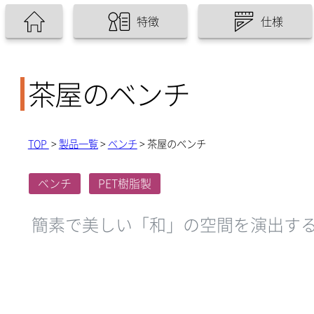
特徴
仕様
茶屋のベンチ
TOP
>
製品一覧
>
ベンチ
> 茶屋のベンチ
ベンチ
PET樹脂製
簡素で美しい「和」の空間を演出す