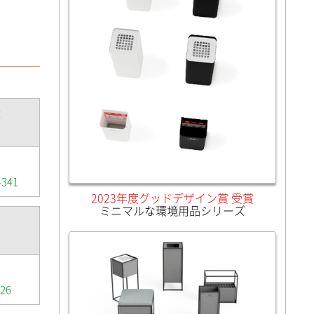
量
4341
2023年度グッドデザイン賞 受賞
ミニマルな環境用品シリーズ
26