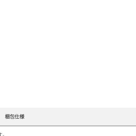
梱包仕様
す。