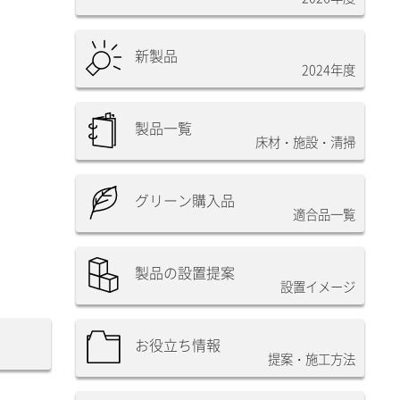
新製品
2024年度
製品一覧
床材・施設・清掃
グリーン購入品
適合品一覧
製品の設置提案
設置イメージ
お役立ち情報
提案・施工方法