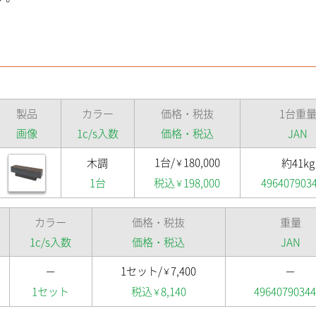
製品
カラー
価格・税抜
1台重
画像
1c/s入数
価格・税込
JAN
1台/
180,000
木調
約41kg
￥
1台
税込
198,000
496407903
￥
カラー
価格・税抜
重量
1c/s入数
価格・税込
JAN
1セット/
7,400
－
－
￥
1セット
税込
8,140
49640790344
￥