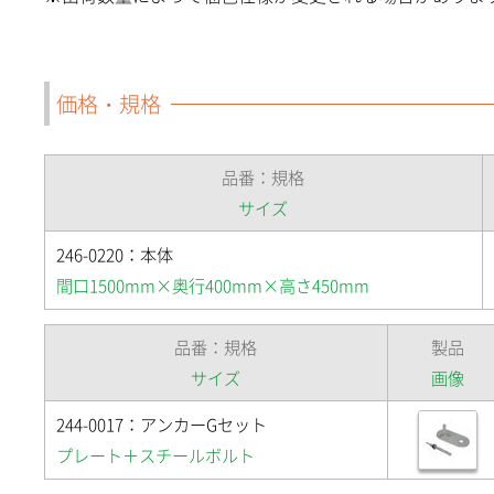
価格・規格
品番：規格
サイズ
246-0220：本体
間口1500mm×奥行400mm×高さ450mm
品番：規格
製品
サイズ
画像
244-0017：アンカーGセット
プレート＋スチールボルト