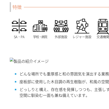
特徴
SA・PA
学校・病院
外部施設
レジャー施設
交通機
どんな場所でも重厚感と和の雰囲気を演出する業務
座板部に使用した木目調の再生樹脂が、和風の空間
どっしりと構え、存在感を発揮しつつも、主張し
空間に馴染む一面も兼ね備えています。