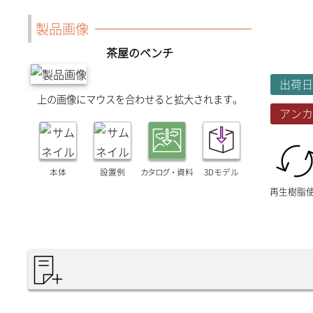
製品画像
茶屋のベンチ
出荷日
上の画像にマウスを合わせると拡大されます。
アンカ
本体
設置例
カタログ・
資料
3Dモデル
再生樹脂