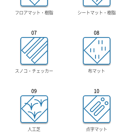
フロアマット・樹脂
シートマット・樹脂
07
08
スノコ・チェッカー
布マット
09
10
人工芝
点字マット