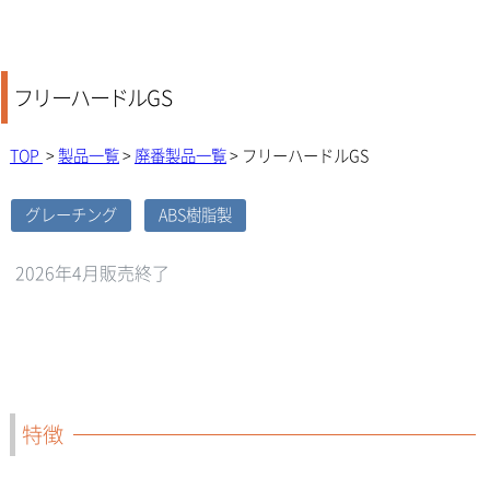
フリーハードル
GS
TOP
>
製品一覧
>
廃番製品一覧
> フリーハードルGS
グレーチング
ABS樹脂製
2026年4月販売終了
特徴