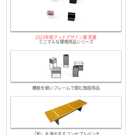
2023年度グッドデザイン賞 受賞
ミニマルな環境用品シリーズ
機能を細いフレームで囲む施設用品
「和」を演出するコンセプトベンチ