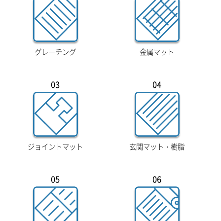
グレーチング
金属マット
03
04
ジョイントマット
玄関マット・樹脂
05
06