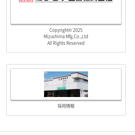
Copyright© 2025
Mizushima Mfg.Co.,Ltd
All Rights Reserved
採用情報