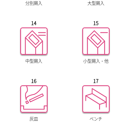
分別屑入
大型屑入
14
15
中型屑入
小型屑入・他
16
17
灰皿
ベンチ