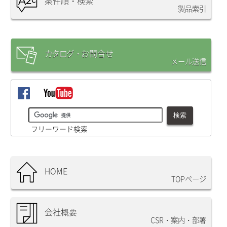
条件順・検索
製品索引
カタログ・
お問合
せ
メール送信
フリーワード検索
HOME
TOPページ
会社概要
CSR・案内・部署