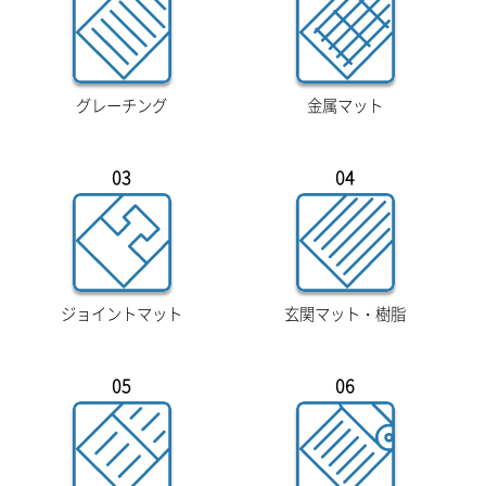
グレーチング
金属マット
03
04
ジョイントマット
玄関マット・樹脂
05
06