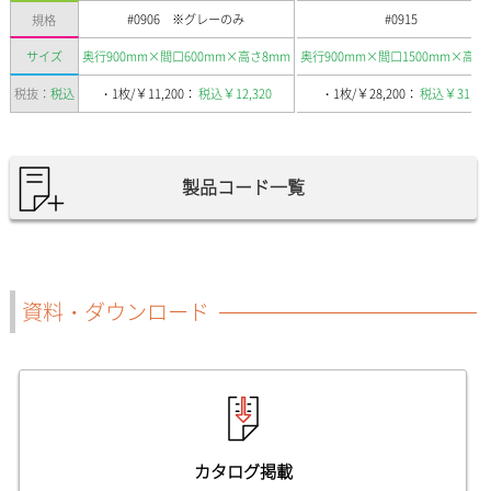
#0906 ※グレーのみ
#0915
規格
サイズ
奥行900mm×間口600mm×高さ8mm
奥行900mm×間口1500mm×高さ
￥
￥
￥
￥
税抜：
税込
・1枚/
11,200：
税込
12,320
・1枚/
28,200：
税込
31,02
製品コード一覧
資料・ダウンロード
カタログ掲載