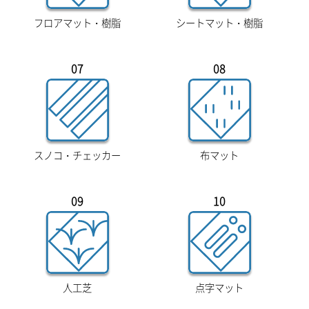
フロアマット・樹脂
シートマット・樹脂
07
08
スノコ・チェッカー
布マット
09
10
人工芝
点字マット