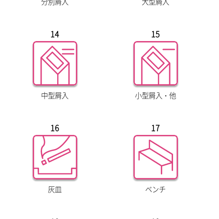
分別屑入
大型屑入
14
15
中型屑入
小型屑入・他
16
17
灰皿
ベンチ