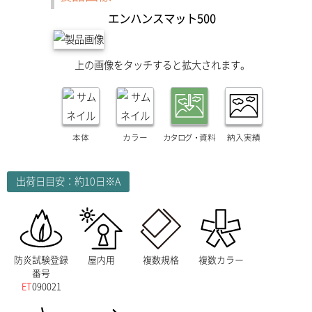
エンハンスマット500
上の画像をタッチすると拡大されます。
本体
カラー
カタログ・
資料
納入実績
出荷日目安：約10日※A
防炎試験登録
屋内用
複数規格
複数カラー
番号
ET
090021