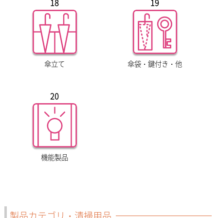
18
19
傘立て
傘袋・鍵付き・他
20
機能製品
製品カテゴリ・清掃用品