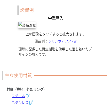
設置例
中型屑入
上の画像をタッチすると拡大されます。
設置例：
クリンボックスRW
環境に配慮した再生樹脂を使用した落ち着いたデ
ザインの屑入です。
主な使用材質
材質（抜粋：外部リンク）
スチール
ステンレス