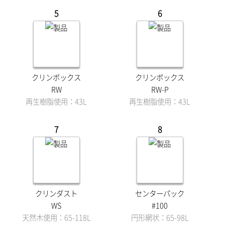
5
6
クリンボックス
クリンボックス
RW
RW-P
再生樹脂使用：43L
再生樹脂使用：43L
7
8
クリンダスト
センターパック
WS
#100
天然木使用：65-118L
円形網状：65-98L