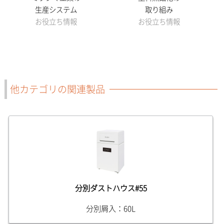
生産システム
取り組み
お役立ち情報
お役立ち情報
他カテゴリの関連製品
分別ダストハウス#55
分別屑入：60L