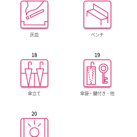
灰皿
ベンチ
18
19
傘立て
傘袋・鍵付き・他
20