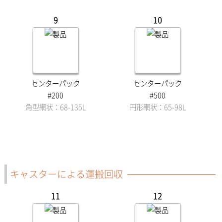
9
10
センターパック
センターパック
#200
#500
角型網状：68-135L
円形網状：65-98L
キャスターによる運搬回収
11
12