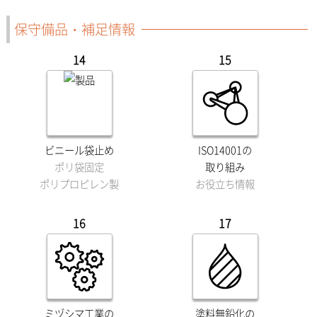
保守備品・補足情報
14
15
ビニール袋止め
ISO14001の
ポリ袋固定
取り組み
ポリプロピレン製
お役立ち情報
16
17
ミヅシマ工業の
塗料無鉛化の