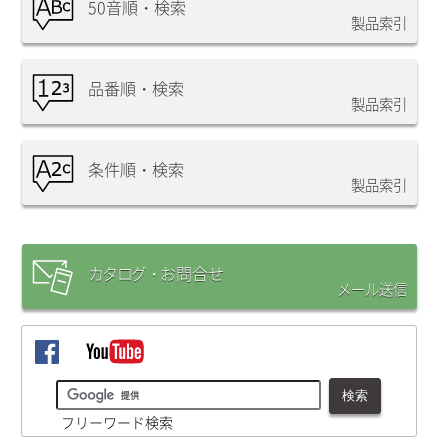
50音順・検索
製品索引
品番順・検索
製品索引
条件順・検索
製品索引
カタログ・
お問合
せ
メール送信
フリーワード検索