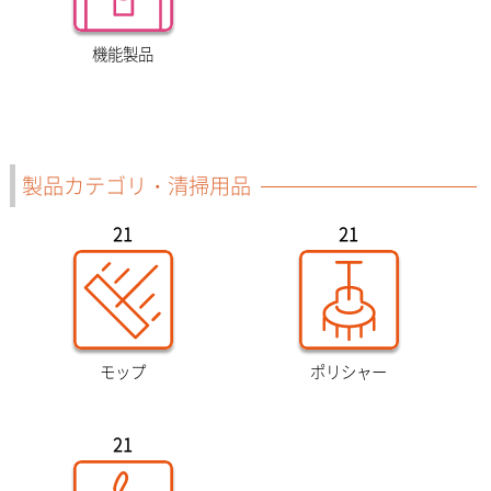
機能製品
製品カテゴリ・清掃用品
21
21
モップ
ポリシャー
21