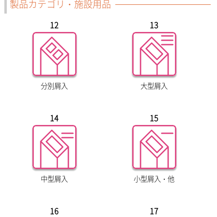
製品カテゴリ・施設用品
12
13
分別屑入
大型屑入
14
15
中型屑入
小型屑入・他
16
17