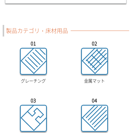
製品カテゴリ・床材用品
01
02
グレーチング
金属マット
03
04