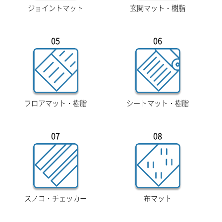
ジョイントマット
玄関マット・樹脂
05
06
フロアマット・樹脂
シートマット・樹脂
07
08
スノコ・チェッカー
布マット