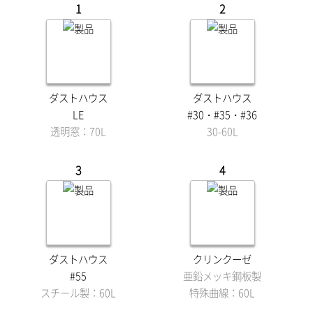
1
2
ダストハウス
ダストハウス
LE
#30・#35・#36
透明窓：70L
30-60L
3
4
ダストハウス
クリンクーゼ
#55
亜鉛メッキ鋼板製
スチール製：60L
特殊曲線：60L