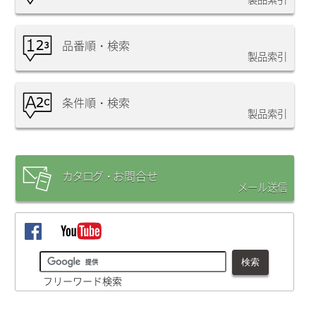
品番順・検索
製品索引
条件順・検索
製品索引
カタログ・
お問合
せ
メール送信
フリーワード検索