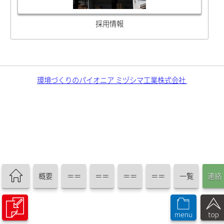
採用情報
環境づくりのパイオニア ミヅシマ工業株式会社
概要
＝＝
＝＝
＝＝
＝＝
一覧
連絡