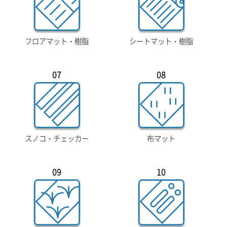
フロアマット・樹脂
シートマット・樹脂
07
08
スノコ・チェッカー
布マット
09
10