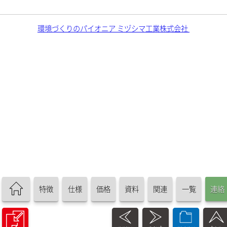
環境づくりのパイオニア ミヅシマ工業株式会社
特徴
仕様
価格
資料
関連
一覧
連絡