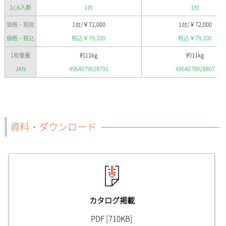
1c/s入数
1台
1台
￥
￥
価格・税抜
1台/
72,000
1台/
72,000
￥
￥
価格・税込
税込
79,200
税込
79,200
1枚重量
約11kg
約11kg
JAN
4964079028791
4964079028807
資料・ダウンロード
カタログ掲載
PDF [710KB]