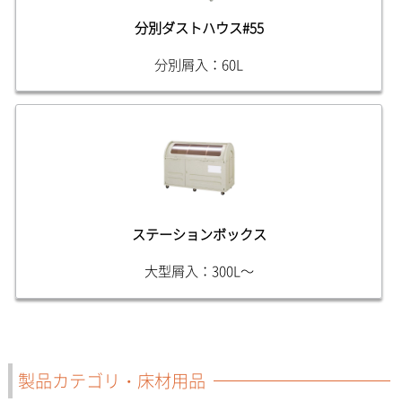
分別ダストハウス#55
分別屑入：60L
ステーションボックス
大型屑入：300L～
製品カテゴリ・床材用品