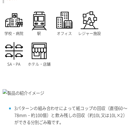
学校・病院
駅
オフィス
レジャー施設
SA・PA
ホテル・店舗
3パターンの組み合わせによって紙コップの回収（直径60～
78mm・約100個）と飲み残しの回収（約10L又は10L×2）
ができる分別ごみ箱です。