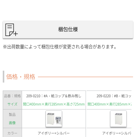
梱包仕様
※出荷数量によって梱包仕様が変更される場合があります。
価格・規格
品番：規格
209-0210：#A・紙コップ＆飲み残し
209-0220：#B・紙コップ
サイズ
間口400mm×奥行285mm×高さ725mm
間口400mm×奥行285mm×高さ
製品
画像
カラー
アイボリー+シルバー
アイボリー+シルバー