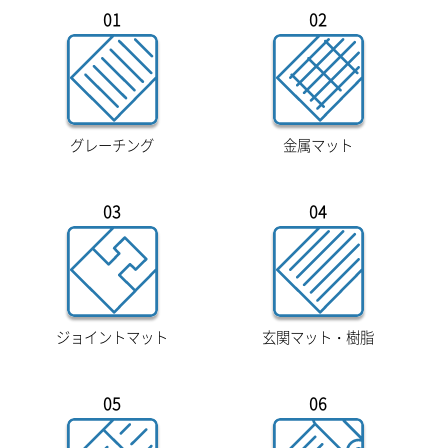
01
02
グレーチング
金属マット
03
04
ジョイントマット
玄関マット・樹脂
05
06