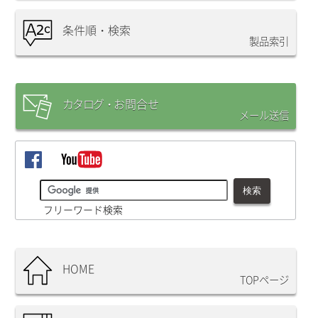
条件順・検索
製品索引
カタログ・
お問合
せ
メール送信
フリーワード検索
HOME
TOPページ