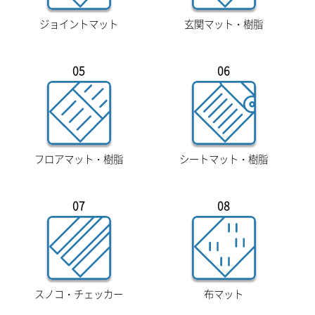
ジョイントマット
玄関マット・樹脂
05
06
フロアマット・樹脂
シートマット・樹脂
07
08
スノコ・チェッカー
布マット