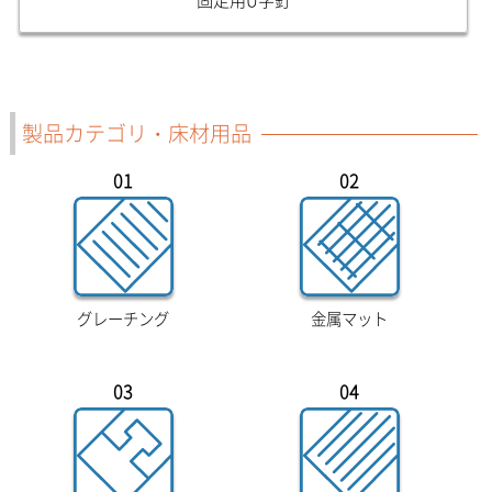
製品カテゴリ・床材用品
01
02
グレーチング
金属マット
03
04