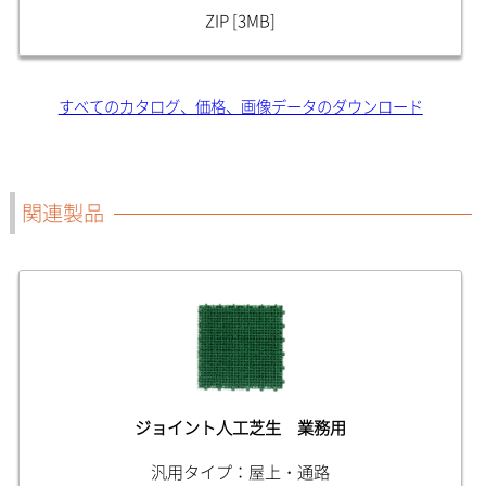
ZIP [3MB]
すべてのカタログ、価格、画像データのダウンロード
関連製品
ジョイント人工芝生 業務用
汎用タイプ：屋上・通路