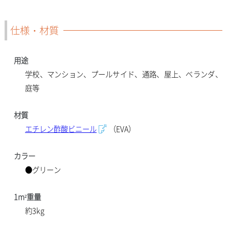
仕様・材質
用途
学校、マンション、プールサイド、通路、屋上、ベランダ、
庭等
材質
エチレン酢酸ビニール
（EVA）
カラー
●グリー
ン
1m²重量
約3kg