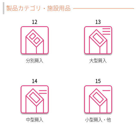
製品カテゴリ・施設用品
12
13
分別屑入
大型屑入
14
15
中型屑入
小型屑入・他