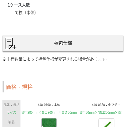
1ケース入数
70枚（本体）
梱包仕様
※出荷数量によって梱包仕様が変更される場合があります。
価格・規格
品番：規格
440-0100：本体
440-0130：中フチ＋
サイズ
奥行300mm×間口300mm×高さ20mm
奥行50mm×間口300mm×高さ1
製品