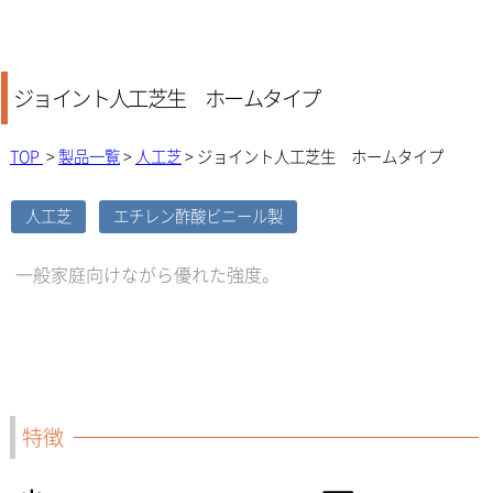
ジョイント人工芝生 ホームタイプ
TOP
>
製品一覧
>
人工芝
> ジョイント人工芝生 ホームタイプ
人工芝
エチレン酢酸ビニール製
一般家庭向けながら優れた強度。
特徴