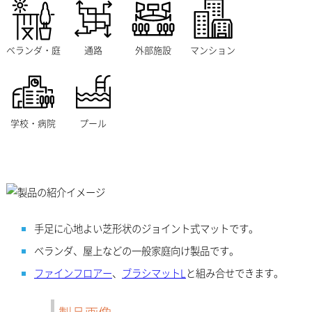
ベランダ・庭
通路
外部施設
マンション
学校・病院
プール
手足に心地よい芝形状のジョイント式マットです。
ベランダ、屋上などの一般家庭向け製品です。
ファインフロアー
、
ブラシマットL
と組み合せできます。