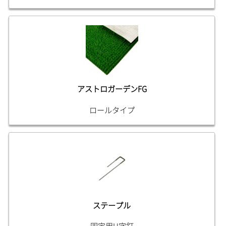
アストロガーデンFG
ロールタイプ
ステープル
固定用U字釘