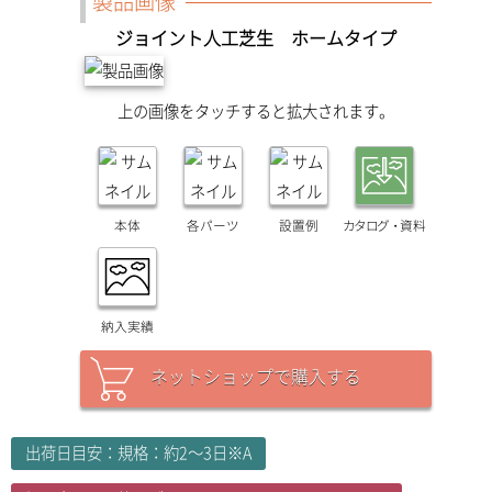
製品画像
ジョイント人工芝生 ホームタイプ
上の画像をタッチすると拡大されます。
本体
各パーツ
設置例
カタログ・
資料
納入実績
ネットショップで購入する
出荷日目安：規格：約2～3日※A