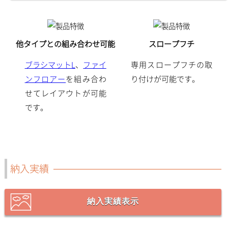
他タイプとの組み合わせ可能
スロープフチ
ブラシマットL
、
ファイ
専用スロープフチの取
ンフロアー
を組み合わ
り付けが可能です。
せてレイアウトが可能
です。
納入実績