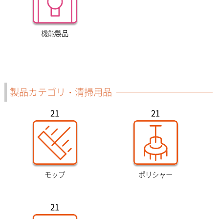
機能製品
製品カテゴリ・清掃用品
21
21
モップ
ポリシャー
21