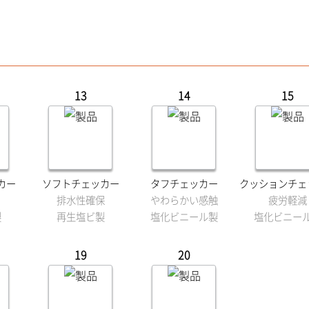
13
14
15
カー
ソフトチェッカー
タフチェッカー
クッションチェ
排水性確保
やわらかい感触
疲労軽減
製
再生塩ビ製
塩化ビニール製
塩化ビニー
19
20