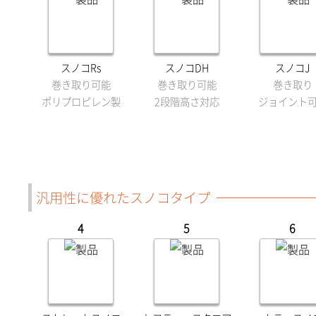
スノコRs
スノコDH
スノコJ
巻き取り可能
巻き取り可能
巻き取り
ポリプロピレン製
2段階高さ対応
ジョイント
汎用性に優れたスノコタイプ
4
5
6