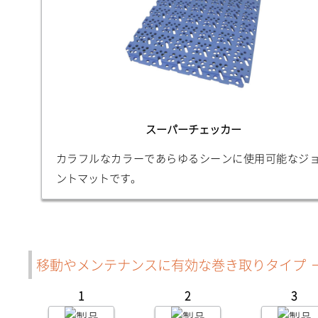
スーパーチェッカー
カラフルなカラーであらゆるシーンに使用可能なジ
ントマットです。
移動やメンテナンスに有効な巻き取りタイプ
1
2
3