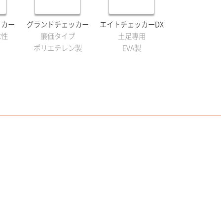
ッカー
グランドチェッカー
エイトチェッカーDX
水性
廉価タイプ
土足専用
ポリエチレン製
EVA製