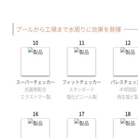
プールから工場まで水周りに効果を発揮
10
11
12
スーパーチェッカー
フィットチェッカー
パレスチェッ
抗菌剤配合
スタンダード
半球突起
エラストマー製
塩化ビニール製
再生塩ビ
16
17
18