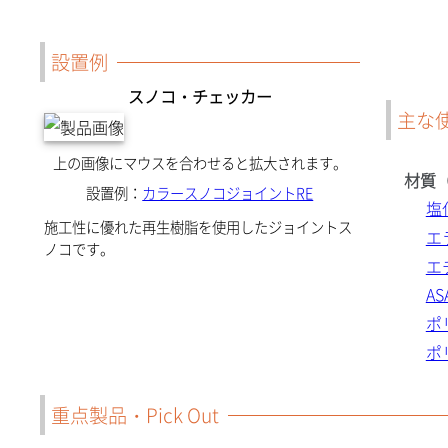
設置例
スノコ・チェッカー
主な
上の画像にマウスを合わせると拡大されます。
材質
設置例：
カラースノコジョイントRE
塩
施工性に優れた再生樹脂を使用したジョイントス
エ
ノコです。
エ
A
ポ
ポ
重点製品・Pick Out