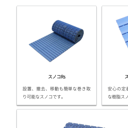
スノコRs
設置、撤去、移動も簡単な巻き取
安心の定
り可能なスノコです。
な樹脂ス