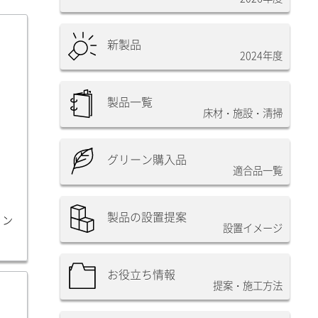
新製品
2024年度
製品一覧
床材・施設・清掃
グリーン購入品
適合品一覧
製品の設置提案
ラン
設置イメージ
お役立ち情報
提案・施工方法