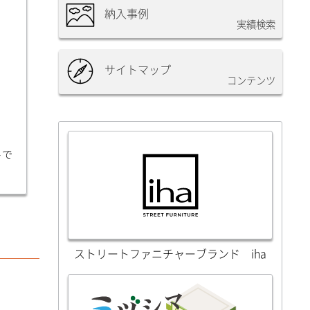
納入事例
実績検索
サイトマップ
コンテンツ
トで
ストリートファニチャーブランド iha