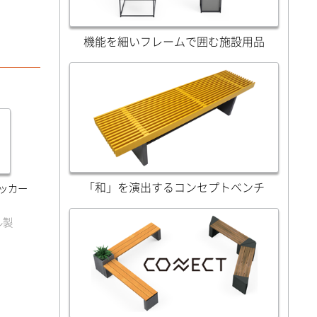
機能を細いフレームで囲む施設用品
「和」を演出するコンセプトベンチ
ッカー
ル製